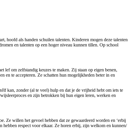
 hart, hoofd als handen schuilen talenten. Kinderen mogen deze talenten
dromen en talenten op een hoger niveau kunnen tillen. Op school
et lef om zelfstandig keuzes te maken. Zij staan op eigen benen,
even en te accepteren. Ze schatten hun mogelijkheden beter in en
lf kan, zonder (al te veel) hulp en dat je de vrijheid hebt om iets te
ijsleerproces en zijn betrokken bij hun eigen leren, werken en
toe. Ze willen het gevoel hebben dat ze gewaardeerd worden en ‘erbij
n hebben respect voor elkaar. Ze horen erbij, zijn welkom en kunnen/