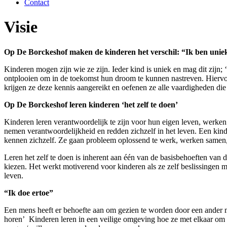
Contact
Visie
Op De Borckeshof maken de kinderen het verschil: “Ik ben unie
Kinderen mogen zijn wie ze zijn. Ieder kind is uniek en mag dit zijn; 
ontplooien om in de toekomst hun droom te kunnen nastreven. Hiervoo
krijgen ze deze kennis aangereikt en oefenen ze alle vaardigheden die 
Op De Borckeshof leren kinderen ‘het zelf te doen’
Kinderen leren verantwoordelijk te zijn voor hun eigen leven, werken 
nemen verantwoordelijkheid en redden zichzelf in het leven. Een kind d
kennen zichzelf. Ze gaan probleem oplossend te werk, werken samen, 
Leren het zelf te doen is inherent aan één van de basisbehoeften van de
kiezen. Het werkt motiverend voor kinderen als ze zelf beslissingen 
leven.
“Ik doe ertoe”
Een mens heeft er behoefte aan om gezien te worden door een ander me
horen’ Kinderen leren in een veilige omgeving hoe ze met elkaar om 